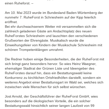
einen Ruheforst. –
Am 10. Mai 2023 wurde im Bundesland Baden-Würtemberg der
nunmehr 7. RuheForst in Schriesheim auf der Kipp feierlich
eröffnet.
Bei ehr durchwachsenem Wetter mit versammelten sich die
zahlreich geladenen Gäste am Andachtsplatz des neuen
RuheForstes Schriesheim und lauschten den verschiedenen
Grußworten der Ehrengäste. Musikalisch wurde die
Einweihungsfeier von Kindern der Musikschule Schriesheim mit
schönen Trompetenklängen umrahmt.
Die Redner hoben einige Besonderheiten, die der RuheForst mit
sich bringt ganz besonders hervor. So wies Heinz Waegner,
ehemaliger Stadtrat der Grünen Liste und Ideengeber des
RuheForstes darauf hin, dass ein Bestattungswald keine
Konkurrenz zu kirchlichen Ortsfriedhöfen darstellt, sondern ein
weiteres Angebot einer Bestattunsgart im Wald sei, welches sich
inzwischen viele Menschen für sich selbst wünschen.
Jost Arnold, der Geschäftsführer der RuheForst GmbH, wies
besonders auf die ökologischen Vorteile, die ein solcher
Bestattungswald hinsichtlich seiner langen Laufzeit von 99