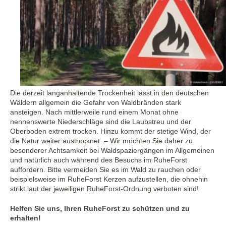
Die derzeit langanhaltende Trockenheit lässt in den deutschen
Wäldern allgemein die Gefahr von Waldbränden stark
ansteigen. Nach mittlerweile rund einem Monat ohne
nennenswerte Niederschläge sind die Laubstreu und der
Oberboden extrem trocken. Hinzu kommt der stetige Wind, der
die Natur weiter austrocknet. – Wir möchten Sie daher zu
besonderer Achtsamkeit bei Waldspaziergängen im Allgemeinen
und natürlich auch während des Besuchs im RuheForst
auffordern. Bitte vermeiden Sie es im Wald zu rauchen oder
beispielsweise im RuheForst Kerzen aufzustellen, die ohnehin
strikt laut der jeweiligen RuheForst-Ordnung verboten sind!
Helfen Sie uns, Ihren RuheForst zu schützen und zu
erhalten!