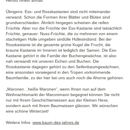
Herbst hinein anhält.
Übrigens: Ess- und Rosskastanien sind nicht miteinander
verwand. Schon die Formen ihrer Blätter und Blüten sind
grundverschieden. Ähnlich hingegen scheinen die reifen
Früchte. Aber nur die Früchte der Ess-Kastanie sind tatsächlich
Früchte, genauer: Nuss-Früchte, die zu mehreren von einem
stacheligen Hülle umgeben sindülle Hüllesindsind. Bei der
Rosskastanie ist die gesamte grüne Kugel die Frucht, die
braune Kastanie im Inneren ist lediglich der Samen. Die Ess-
Kastanie gehört in die Familie der Buchengewächse, ist also
nah verwandt mit unseren Eichen und Buchen. Die
Rosskastanie dagegen gehört zu den Seifenbaumgewächsen,
eine ansonsten vorwiegend in den Tropen vorkommende
Baumfamilie, zu der hier bei uns auch noch die Ahorne gehören.
„Maronen…heiße Maronen“, wenn Ihnen nun auf dem
Weihnachtsmarkt der Maronimann begegnet können Sie nicht
nur mit Ihrem Geschichtenwissen aus der Kleinen Hexe,
sondern auch mit Ihrem Baumwissen glänzen. Wir wünschen
eine schöne Winterzeit!
Weitere Infos:
www.baum-des-jahres.de