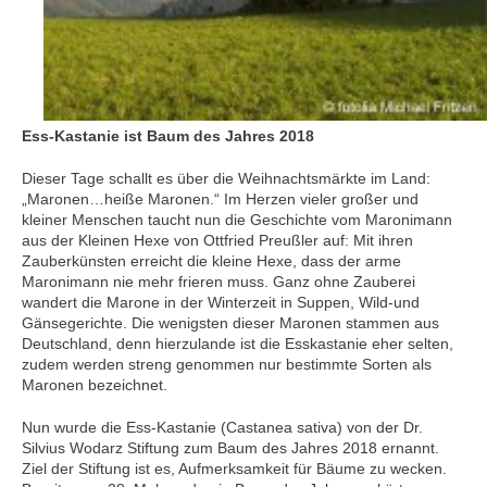
Ess-Kastanie ist Baum des Jahres 2018
Dieser Tage schallt es über die Weihnachtsmärkte im Land:
„Maronen…heiße Maronen.“ Im Herzen vieler großer und
kleiner Menschen taucht nun die Geschichte vom Maronimann
aus der Kleinen Hexe von Ottfried Preußler auf: Mit ihren
Zauberkünsten erreicht die kleine Hexe, dass der arme
Maronimann nie mehr frieren muss. Ganz ohne Zauberei
wandert die Marone in der Winterzeit in Suppen, Wild-und
Gänsegerichte. Die wenigsten dieser Maronen stammen aus
Deutschland, denn hierzulande ist die Esskastanie eher selten,
zudem werden streng genommen nur bestimmte Sorten als
Maronen bezeichnet.
Nun wurde die Ess-Kastanie (Castanea sativa) von der Dr.
Silvius Wodarz Stiftung zum Baum des Jahres 2018 ernannt.
Ziel der Stiftung ist es, Aufmerksamkeit für Bäume zu wecken.