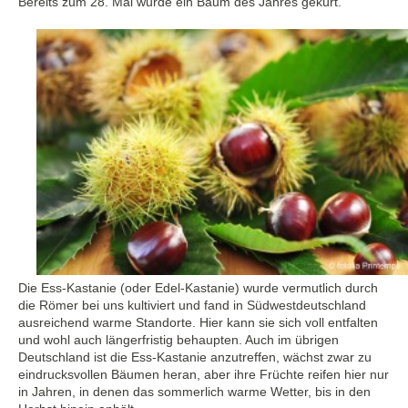
Bereits zum 28. Mal wurde ein Baum des Jahres gekürt.
Die Ess-Kastanie (oder Edel-Kastanie) wurde vermutlich durch
die Römer bei uns kultiviert und fand in Südwestdeutschland
ausreichend warme Standorte. Hier kann sie sich voll entfalten
und wohl auch längerfristig behaupten. Auch im übrigen
Deutschland ist die Ess-Kastanie anzutreffen, wächst zwar zu
eindrucksvollen Bäumen heran, aber ihre Früchte reifen hier nur
in Jahren, in denen das sommerlich warme Wetter, bis in den