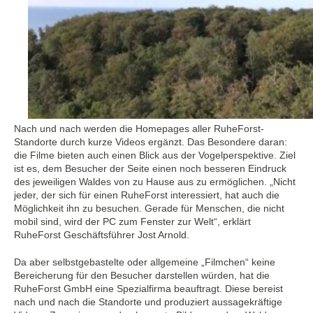
Nach und nach werden die Homepages aller RuheForst-
Standorte durch kurze Videos ergänzt. Das Besondere daran:
die Filme bieten auch einen Blick aus der Vogelperspektive. Ziel
ist es, dem Besucher der Seite einen noch besseren Eindruck
des jeweiligen Waldes von zu Hause aus zu ermöglichen. „Nicht
jeder, der sich für einen RuheForst interessiert, hat auch die
Möglichkeit ihn zu besuchen. Gerade für Menschen, die nicht
mobil sind, wird der PC zum Fenster zur Welt“, erklärt
RuheForst Geschäftsführer Jost Arnold.
Da aber selbstgebastelte oder allgemeine „Filmchen“ keine
Bereicherung für den Besucher darstellen würden, hat die
RuheForst GmbH eine Spezialfirma beauftragt. Diese bereist
nach und nach die Standorte und produziert aussagekräftige